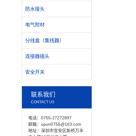
防水接头
电气附材
分线盒（集线器）
连接器插头
安全开关
联系我们
CONTACT US
电话：0755-27272897
邮箱：upun0755@163.com
地址：深圳市宝安区新桥万丰