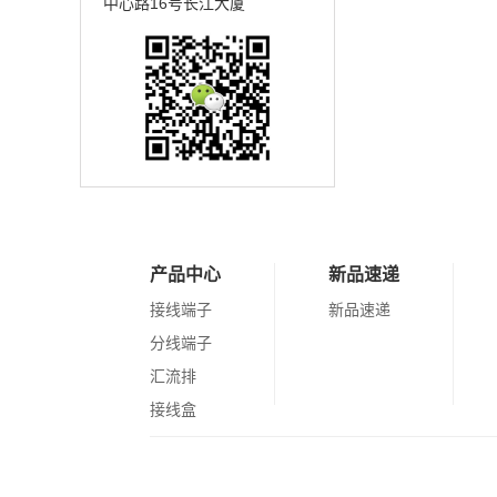
中心路16号长江大厦
产品中心
新品速递
接线端子
新品速递
分线端子
汇流排
接线盒