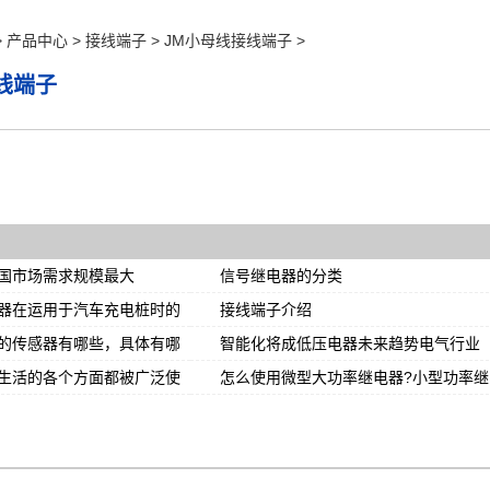
>
产品中心
>
接线端子
>
JM小母线接线端子
>
线端子
国市场需求规模最大
信号继电器的分类
器在运用于汽车充电桩时的
接线端子介绍
的传感器有哪些，具体有哪
智能化将成低压电器未来趋势电气行业
生活的各个方面都被广泛使
怎么使用微型大功率继电器?小型功率继
电器的使用方法介绍