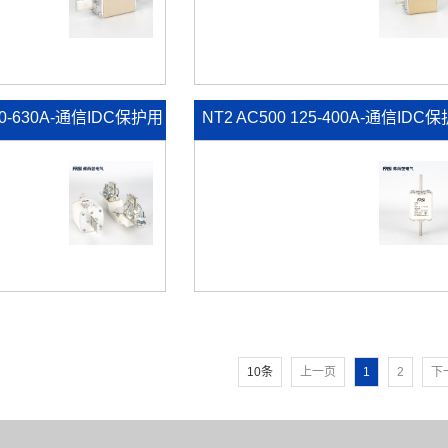
200-630A-通信IDC保护用
NT2 AC500 125-400A-通信IDC
熔断器
10条
上一页
1
2
下