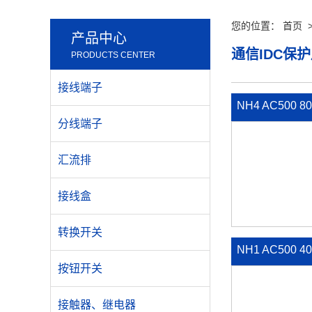
您的位置：
首页
产品中心
通信IDC保
PRODUCTS CENTER
接线端子
NH4 AC500 
分线端子
用熔断器
汇流排
接线盒
转换开关
NH1 AC500 
按钮开关
熔断器
接触器、继电器